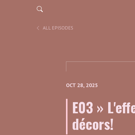
ALL EPISODES
OCT 28, 2025
E03 » L'ef
décors!