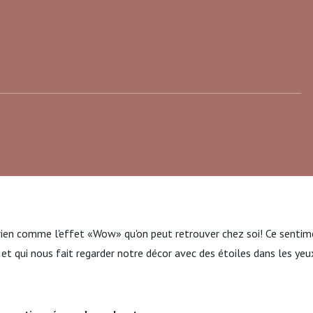
a rien comme l'effet «Wow» qu'on peut retrouver chez soi! Ce sentim
 et qui nous fait regarder notre décor avec des étoiles dans les yeu