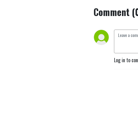
Comment (
Log in to co