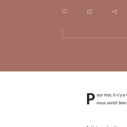
P
our moi, il n'y 
nous sentir bien